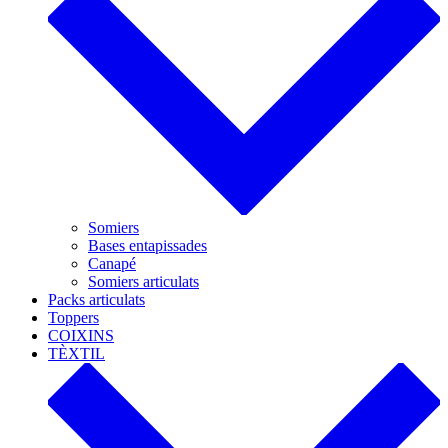
Somiers
Bases entapissades
Canapé
Somiers articulats
Packs articulats
Toppers
COIXINS
TÈXTIL