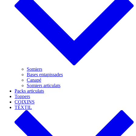
Somiers
Bases entapissades
Canapé
Somiers articulats
Packs articulats
Toppers
COIXINS
TÈXTIL